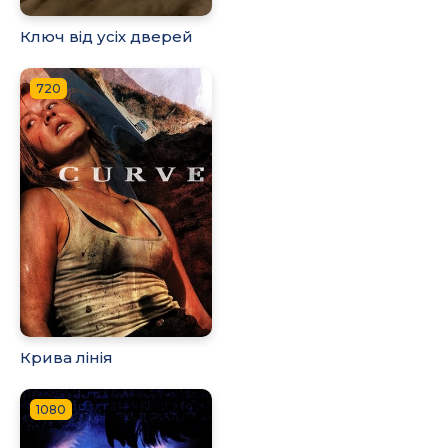
Ключ від усіх дверей
720
Крива лінія
1080