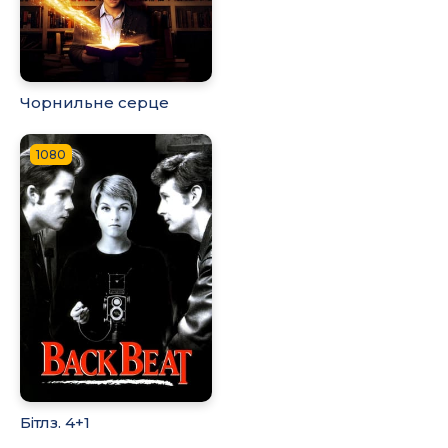
Чорнильне серце
1080
Бітлз. 4+1