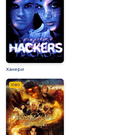
Хакери
1080