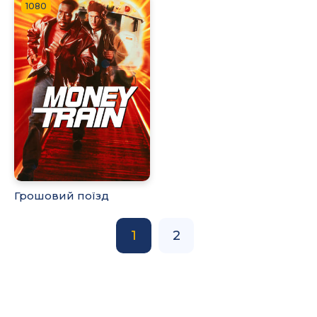
1080
Грошовий поїзд
1
2