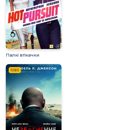
Палкі втікачки
1080