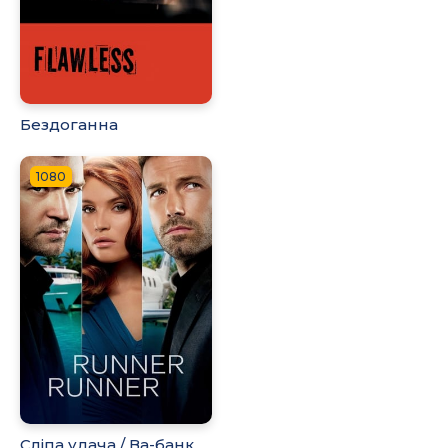
Бездоганна
1080
Сліпа удача / Ва-банк