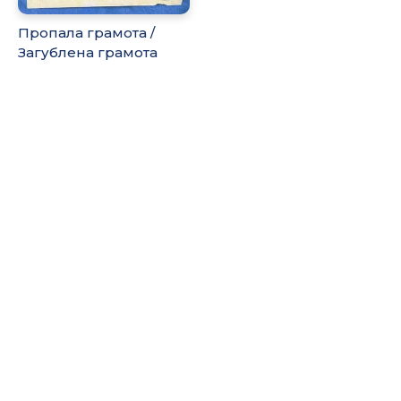
Пропала грамота /
Загублена грамота