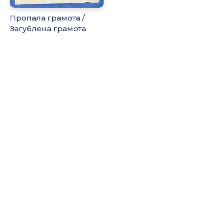
Пропала грамота /
Загублена грамота