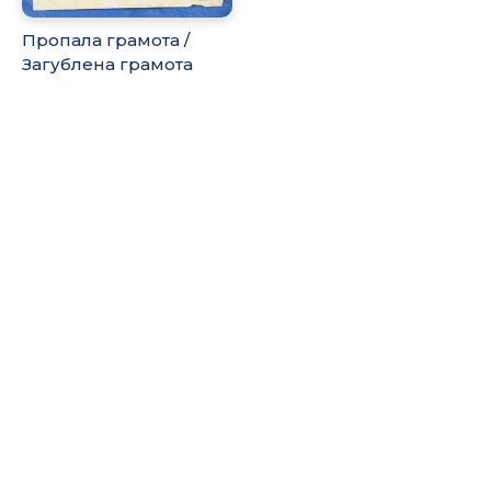
Пропала грамота /
Загублена грамота