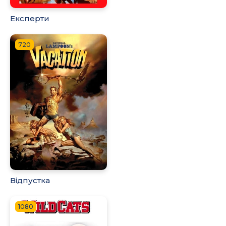
Експерти
720
Відпустка
1080