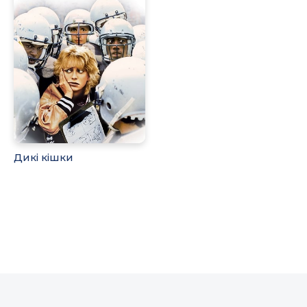
Дикі кішки