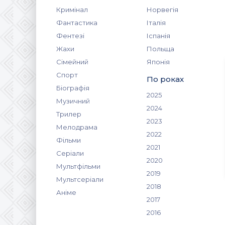
Кримінал
Норвегія
Фантастика
Італія
Фентезі
Іспанія
Жахи
Польща
Сімейний
Японія
Спорт
По роках
Біографія
2025
Музичний
2024
Трилер
2023
Мелодрама
2022
Фільми
2021
Серіали
2020
Мультфільми
2019
Мультсеріали
2018
Аніме
2017
2016