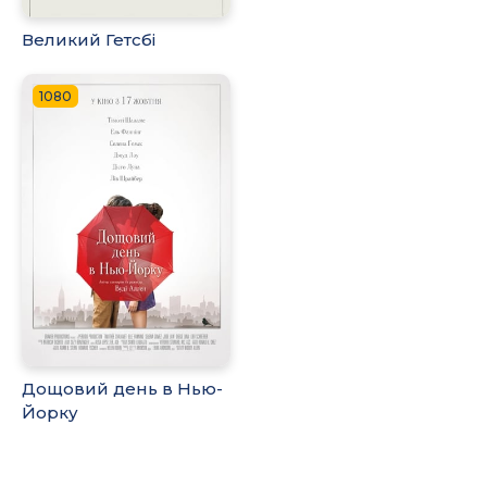
Великий Гетсбі
1080
Дощовий день в Нью-
Йорку