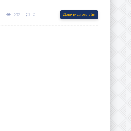
2
232
0
Дивитися онлайн