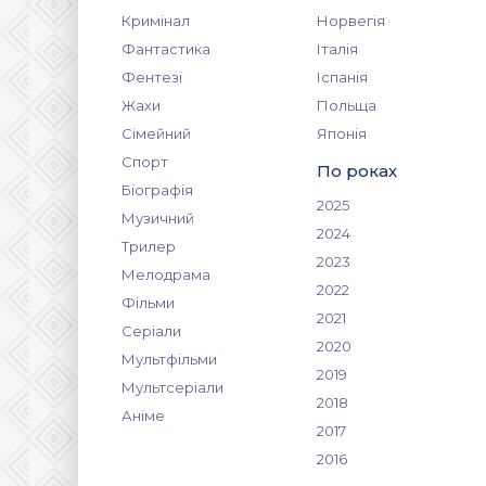
Кримінал
Норвегія
Фантастика
Італія
Фентезі
Іспанія
Жахи
Польща
Сімейний
Японія
Спорт
По роках
Біографія
2025
Музичний
2024
Трилер
2023
Мелодрама
2022
Фільми
2021
Серіали
2020
Мультфільми
2019
Мультсеріали
2018
Аніме
2017
2016