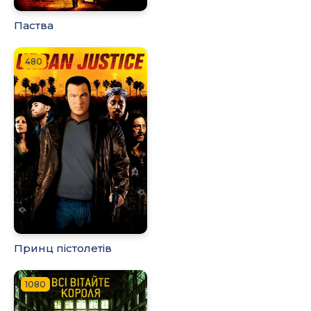
Паства
480
Принц пістолетів
1080