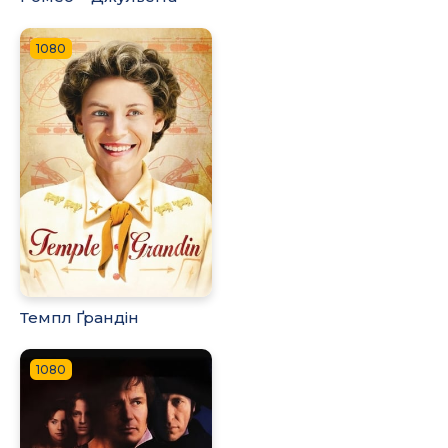
1080
Темпл Ґрандін
1080