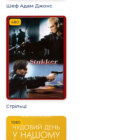
Шеф Адам Джонс
480
Стрільці
1080