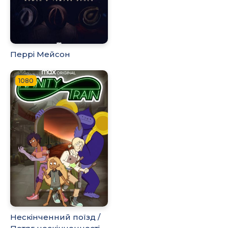
Перрі Мейсон
1080
Нескінченний поїзд /