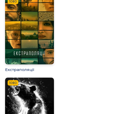
1080
Екстраполяції
1080