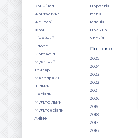
Кримінал
Норвегія
Фантастика
Італія
Фентезі
Іспанія
Жахи
Польща
Сімейний
Японія
Спорт
По роках
Біографія
2025
Музичний
2024
Трилер
2023
Мелодрама
2022
Фільми
2021
Серіали
2020
Мультфільми
2019
Мультсеріали
2018
Аніме
2017
2016