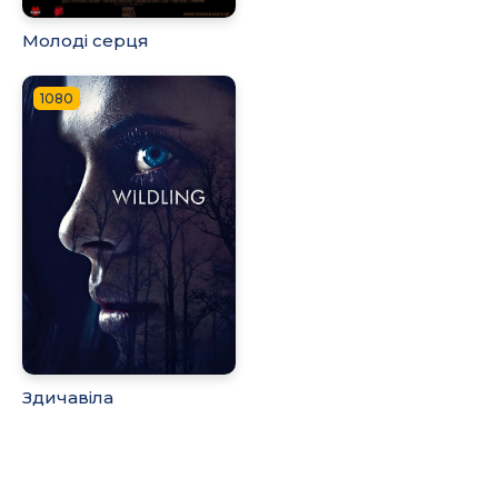
Молоді серця
1080
Здичавіла