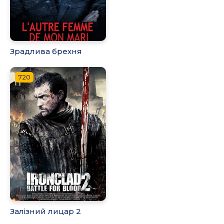
Зрадлива брехня
720
Залізний лицар 2