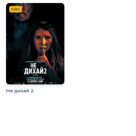
1080
Не дихай 2