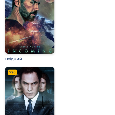
Вхідний
720