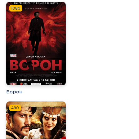
1080
Ворон
480