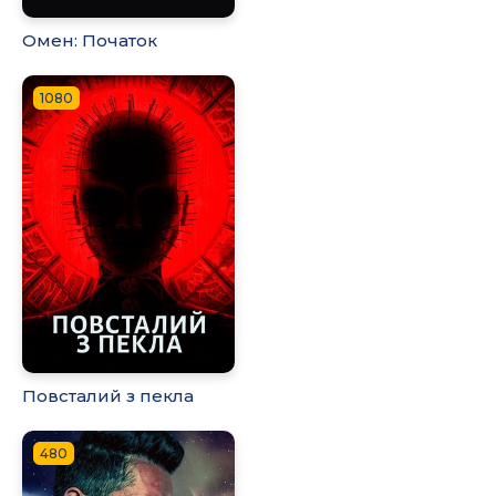
Омен: Початок
1080
Повсталий з пекла
480