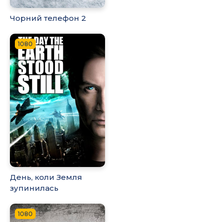
Чорний телефон 2
1080
День, коли Земля
зупинилась
1080