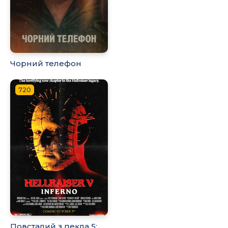
Чорний телефон
720
Повсталий з пекла 5: