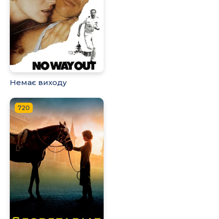
Немає виходу
720