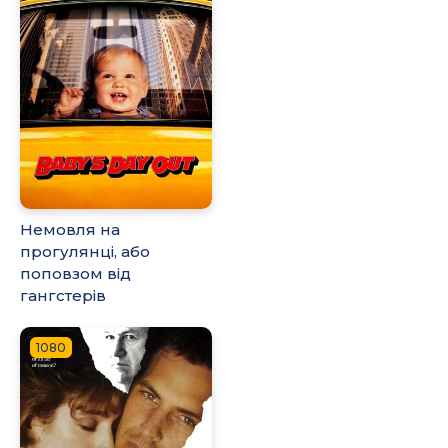
Немовля на
прогулянці, або
поповзом від
гангстерів
1080