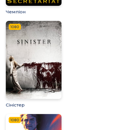
Чемпіон
1080
Сіністер
1080