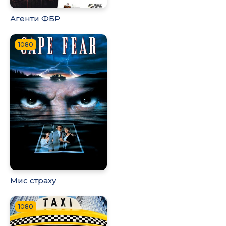
Агенти ФБР
1080
Мис страху
1080