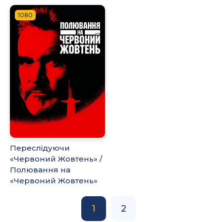
1080
Переслідуючи
«Червоний Жовтень» /
Полювання на
«Червоний Жовтень»
1
2