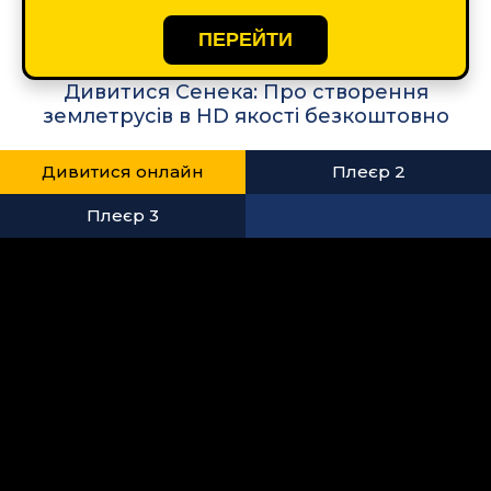
ПЕРЕЙТИ
Дивитися Сенека: Про створення
землетрусів в HD якості безкоштовно
Дивитися онлайн
Плеєр 2
Плеєр 3