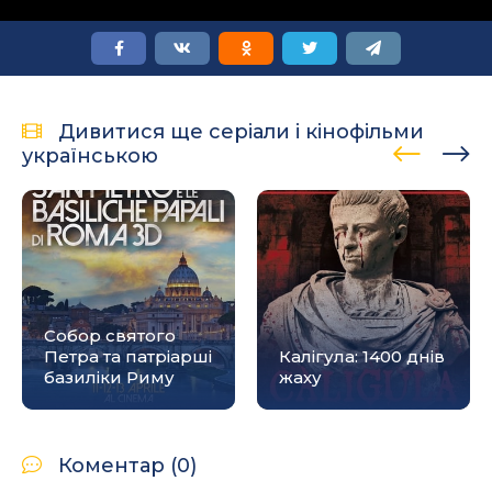
Дивитися ще серіали і кінофільми
українською
Собор святого
Петра та патріарші
Калігула: 1400 днів
базиліки Риму
жаху
Коментар (0)