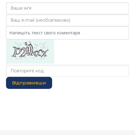
Відправивши