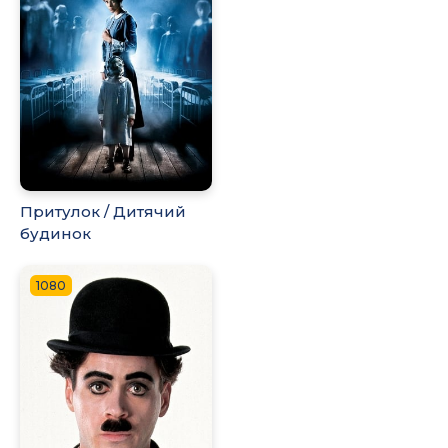
Притулок / Дитячий
будинок
1080