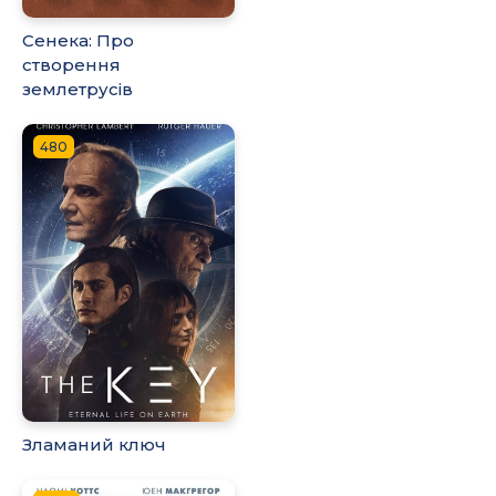
Сенека: Про
створення
землетрусів
480
Зламаний ключ