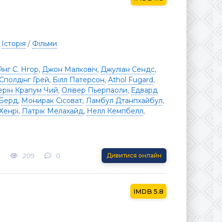
/
Історія
/
Фільми
йнг С. Нгор
,
Джон Малковіч
,
Джуліан Сендс
,
Сполдінг Грей
,
Білл Патерсон
,
Athol Fugard
,
ерін Крапум Чий
,
Олівер Пьерпаоли
,
Едвард
 Берд
,
Монирак Сісоват
,
Ламбул Дтанпхайбул
,
Хенрі
,
Патрік Мелахайд
,
Нелл Кемпбелл
,
2
209
0
Дивитися онлайн
5.8