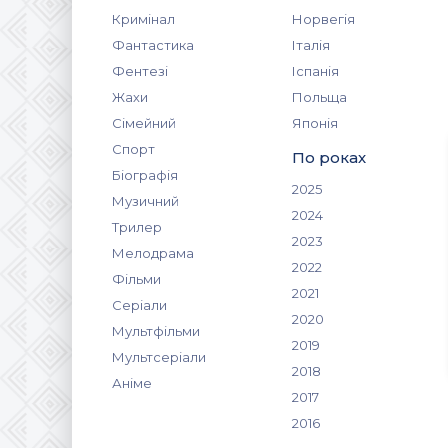
Кримінал
Норвегія
Фантастика
Італія
Фентезі
Іспанія
Жахи
Польща
Сімейний
Японія
Спорт
По роках
Біографія
2025
Музичний
2024
Трилер
2023
Мелодрама
2022
Фільми
2021
Серіали
2020
Мультфільми
2019
Мультсеріали
2018
Аніме
2017
2016