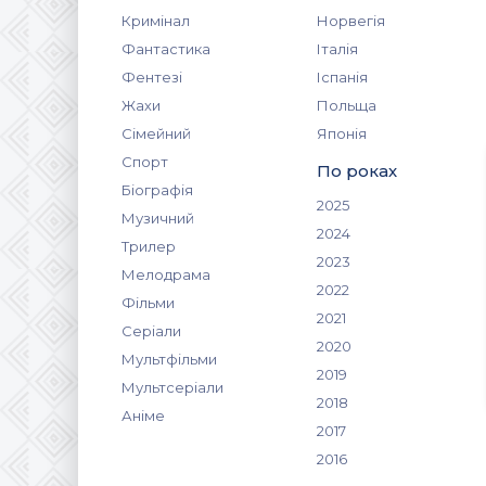
Кримінал
Норвегія
Фантастика
Італія
Фентезі
Іспанія
Жахи
Польща
Сімейний
Японія
Спорт
По роках
Біографія
2025
Музичний
2024
Трилер
2023
Мелодрама
2022
Фільми
2021
Серіали
2020
Мультфільми
2019
Мультсеріали
2018
Аніме
2017
2016