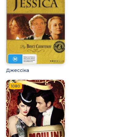
Джессіка
1080