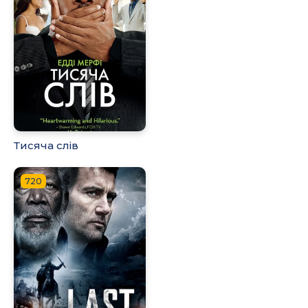
Тисяча слів
720