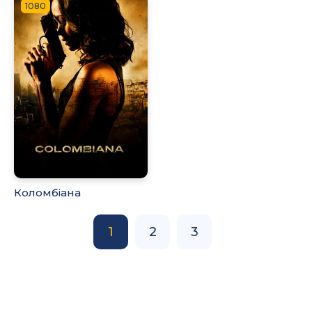
1080
Коломбіана
1
2
3