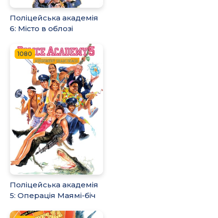
Поліцейська академія
6: Місто в облозі
1080
Поліцейська академія
5: Операція Маямі-біч