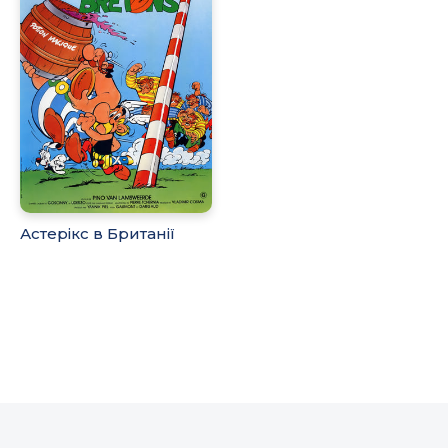
Астерікс в Британії