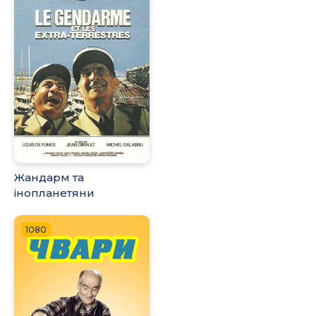
Жандарм та
інопланетяни
1080