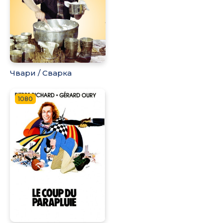
Чвари / Сварка
1080