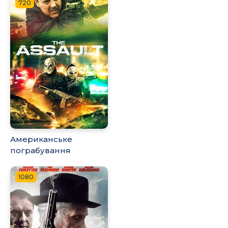
720
Американське
пограбування
1080