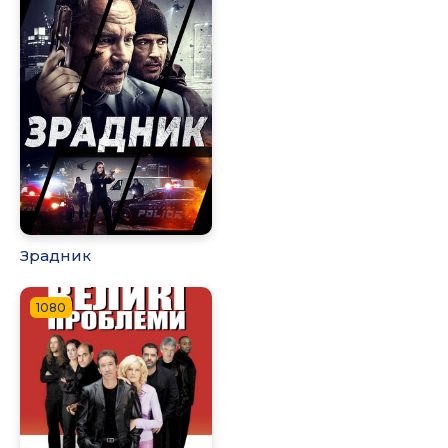
Зрадник
1080