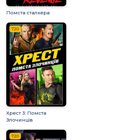
Помста сталкера
720
Хрест 3: Помста
Злочинців
720