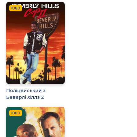
1080
Поліцейський з
Беверлі Хіллз 2
1080