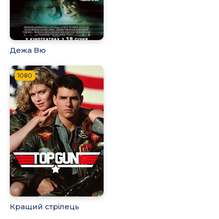
Дежа Вю
1080
Кращий стрілець