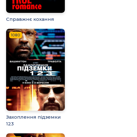
Справжнє кохання
1080
Захоплення підземки
123