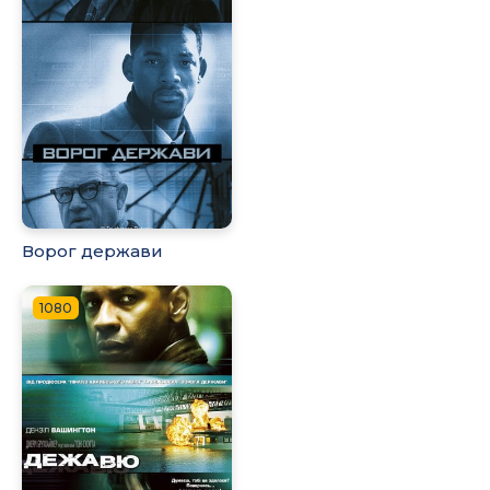
Ворог держави
1080