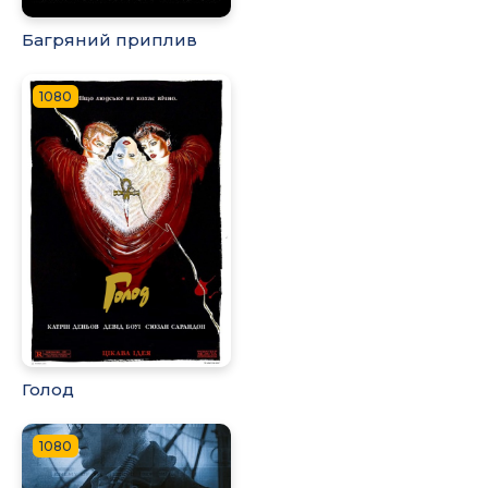
Багряний приплив
1080
Голод
1080