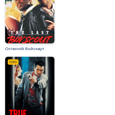
Останній бойскаут
1080