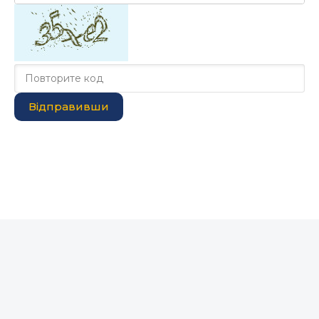
Відправивши