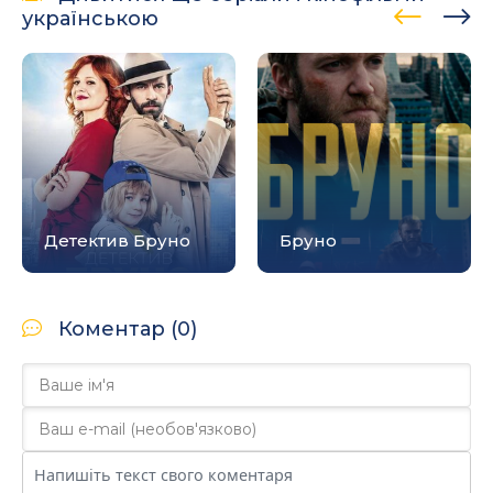
українською
Детектив Бруно
Бруно
Коментар (0)