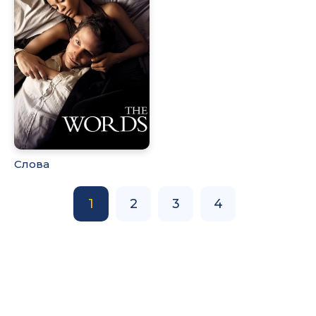
Слова
1
2
3
4