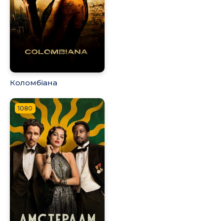
Коломбіана
1080