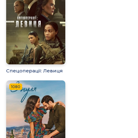
Спецоперації: Левиця
1080