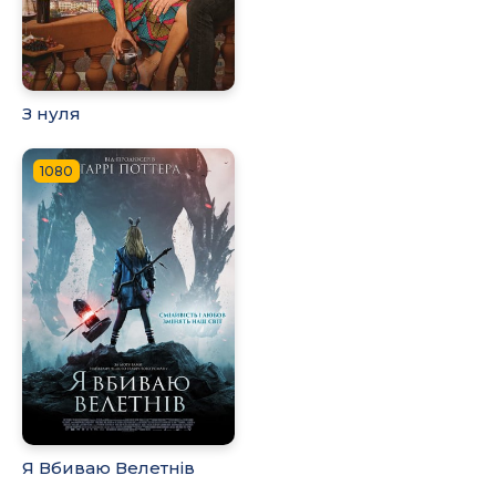
З нуля
1080
Я Вбиваю Велетнів