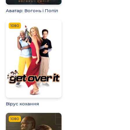
Аватар: Вогонь і Попіл
1080
Вірус кохання
1080